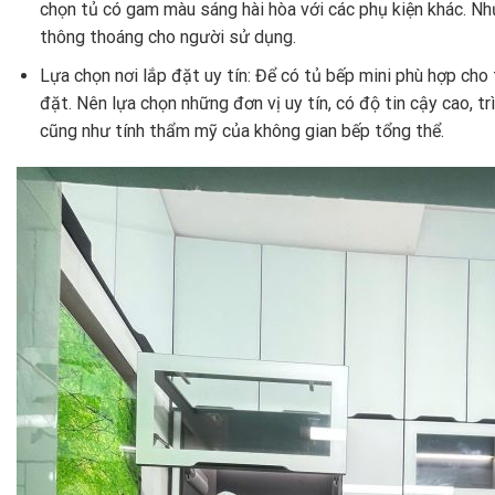
chọn tủ có gam màu sáng hài hòa với các phụ kiện khác. N
thông thoáng cho người sử dụng.
Lựa chọn nơi lắp đặt uy tín:
Để có tủ bếp mini phù hợp cho t
đặt. Nên lựa chọn những đơn vị uy tín, có độ tin cậy cao, 
cũng như tính thẩm mỹ của không gian bếp tổng thể.