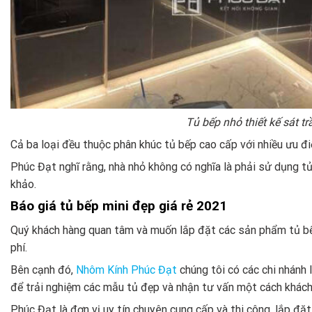
Tủ bếp nhỏ thiết kế sát t
Cả ba loại đều thuộc phân khúc tủ bếp cao cấp với nhiều ưu đ
Phúc Đạt nghĩ rằng, nhà nhỏ không có nghĩa là phải sử dụng t
khảo.
Báo giá tủ bếp mini đẹp giá rẻ 2021
Quý khách hàng quan tâm và muốn lắp đặt các sản phẩm tủ bếp
phí.
Bên cạnh đó,
Nhôm Kính Phúc Đạt
chúng tôi có các chi nhánh
để trải nghiệm các mẫu tủ đẹp và nhận tư vấn một cách khách
Phúc Đạt là đơn vị uy tín chuyên cung cấp và thi công, lắp đặt