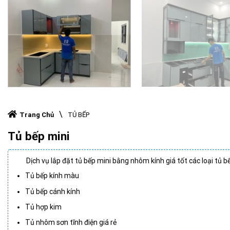
\
Trang Chủ
TỦ BẾP
Tủ bếp mini
Dịch vụ lắp đặt tủ bếp mini bằng nhôm kính giá tốt các loại tủ b
Tủ bếp kính màu
Tủ bếp cánh kính
Tủ hợp kim
Tủ nhôm sơn tĩnh điện giá rẻ