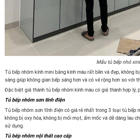
Mẫu tủ bếp nhỏ xinh
Tủ bếp nhôm kính mini bằng kính màu rất bền và đẹp, không bị
sáng giúp không gian bếp sáng hơn và có vẻ rộng hơn so với th
Đặc biệt giá thành tủ bếp nhôm kính màu có giá thành hợp lý, p
Tủ bếp nhôm sơn tĩnh điện
Tủ bếp nhôm sơn tĩnh điện có giá rẻ nhất trong 3 loại tủ bếp 
không bị oxy hóa, không bị mối mọt, ẩm mốc và dễ dàng lau ch
sử dụng.
Tủ bếp nhôm nội thất cao cấp