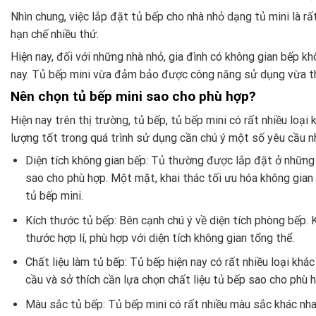
Nhìn chung, việc lắp đặt tủ bếp cho nhà nhỏ dạng tủ mini là rấ
hạn chế nhiều thứ.
Hiện nay, đối với những nhà nhỏ, gia đình có không gian bếp k
nay. Tủ bếp mini vừa đảm bảo được công năng sử dụng vừa thí
Nên chọn tủ bếp mini sao cho phù hợp?
Hiện nay trên thị trường, tủ bếp, tủ bếp mini có rất nhiều loạ
lượng tốt trong quá trình sử dụng cần chú ý một số yêu cầu n
Diện tích không gian bếp:
Tủ thường được lắp đặt ở những kh
sao cho phù hợp. Một mặt, khai thác tối ưu hóa không gia
tủ bếp mini.
Kích thước tủ bếp: Bên cạnh chú ý về diện tích phòng bếp. 
thước hợp lí, phù hợp với diện tích không gian tổng thể.
Chất liệu làm tủ bếp:
Tủ bếp hiện nay có rất nhiều loại khá
cầu và sở thích cần lựa chọn chất liệu tủ bếp sao cho phù h
Màu sắc tủ bếp:
Tủ bếp mini có rất nhiều màu sắc khác nha