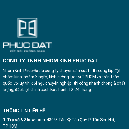
CÔNG TY TNHH NHÔM KÍNH PHÚC ĐẠT
Nhôm Kính Phúc Đạt là công ty chuyên sản xuất - thi công lắp đặt
nhôm kính, nhôm Xingfa, kính cường lực tại TPHCM và trên toàn
quốc; với uy tín, đội ngũ chuyên nghiệp, thi công nhanh chóng & chất
lượng, đặc biệt chính sách Bảo hành 12-24 tháng.
THÔNG TIN LIÊN HỆ
1. Trụ sở & Showroom
: 480/3 Tân Kỳ Tân Quý, P. Tân Sơn Nhì,
TP.HCM