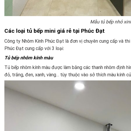
Mẫu tủ bếp nhỏ xinh
Các loại tủ bếp mini giá rẻ tại Phúc Đạt
Công ty Nhôm Kính Phúc Đạt là đơn vị chuyên cung cấp và thi c
Phúc Đạt cung cấp với 3 loại:
Tủ bếp nhôm kính màu
Tủ bếp nhôm kính màu được làm bằng các thanh nhôm định hình
đỏ, trắng, đen, xanh, vàng… tùy thuộc vào sở thích màu kính c