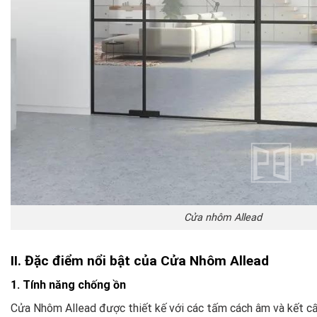
Cửa nhôm Allead
II. Đặc điểm nổi bật của Cửa Nhôm Allead
1. Tính năng chống ồn
Cửa Nhôm Allead được thiết kế với các tấm cách âm và kết cấ