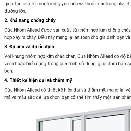
giúp tạo ra một môi trường yên tĩnh và thoải mái trong nhà, đ
đường lớn.
2. Khả năng chống cháy
Cửa Nhôm Allead được sản xuất từ nhôm hợp kim chống cháy, 
hợp xảy ra cháy. Điều này mang lại an toàn cho gia đình bạn và
3. Độ bền và độ ổn định
Với khung nhôm hợp kim chắc chắn, Cửa Nhôm Allead có độ bền
vênh hoặc biến dạng trong quá trình sử dụng, giúp đảm bảo sự
bạn.
4. Thiết kế hiện đại và thẩm mỹ
Cửa Nhôm Allead có thiết kế hiện đại và thẩm mỹ, mang lại vẻ
mã và màu sắc để lựa chọn, bạn có thể tìm thấy một sản phẩm 