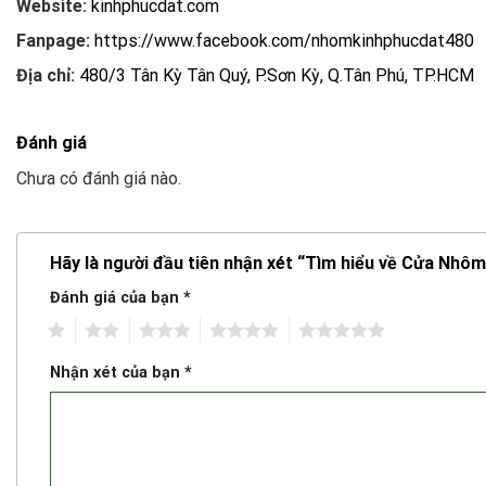
Website:
kinhphucdat.com
Fanpage:
https://www.facebook.com/nhomkinhphucdat480
Địa chỉ:
480/3 Tân Kỳ Tân Quý, P.Sơn Kỳ, Q.Tân Phú, TP.HCM
Đánh giá
Chưa có đánh giá nào.
Hãy là người đầu tiên nhận xét “Tìm hiểu về Cửa Nhôm
Đánh giá của bạn
*
1
2
3
4
5
Nhận xét của bạn
*