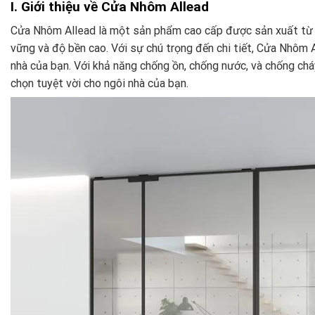
I. Giới thiệu về Cửa Nhôm Allead
Cửa Nhôm Allead là một sản phẩm cao cấp được sản xuất từ 
vững và độ bền cao. Với sự chú trọng đến chi tiết, Cửa Nhôm 
nhà của bạn. Với khả năng chống ồn, chống nước, và chống ch
chọn tuyệt vời cho ngôi nhà của bạn.