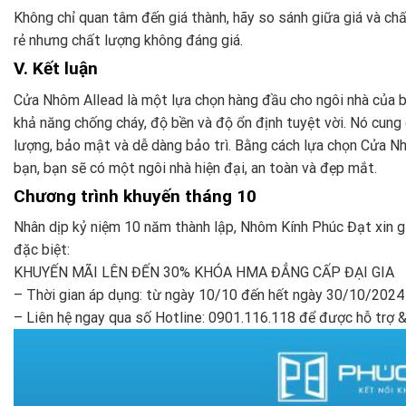
Không chỉ quan tâm đến giá thành, hãy so sánh giữa giá và c
rẻ nhưng chất lượng không đáng giá.
V. Kết luận
Cửa Nhôm Allead là một lựa chọn hàng đầu cho ngôi nhà của b
khả năng chống cháy, độ bền và độ ổn định tuyệt vời. Nó cung c
lượng, bảo mật và dễ dàng bảo trì. Bằng cách lựa chọn Cửa N
bạn, bạn sẽ có một ngôi nhà hiện đại, an toàn và đẹp mắt.
Chương trình khuyến tháng 10
Nhân dịp kỷ niệm 10 năm thành lập, Nhôm Kính Phúc Đạt xin gử
đặc biệt:
KHUYẾN MÃI LÊN ĐẾN 30% KHÓA HMA ĐẲNG CẤP ĐẠI GIA
– Thời gian áp dụng: từ ngày 10/10 đến hết ngày 30/10/2024
– Liên hệ ngay qua số Hotline: 0901.116.118 để được hỗ trợ 