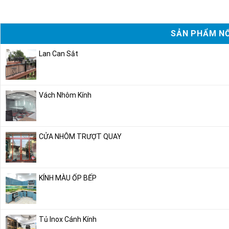
SẢN PHẨM NỔ
Lan Can Sắt
Vách Nhôm Kính
CỬA NHÔM TRƯỢT QUAY
KÍNH MÀU ỐP BẾP
Tủ Inox Cánh Kính