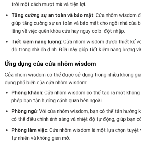
trời một cách mượt mà và tiện lợi.
Tăng cường sự an toàn và bảo mật
: Cửa nhôm wisdom đi
giúp tăng cường sự an toàn và bảo mật cho ngôi nhà của bạ
lắng về việc quên khóa cửa hay nguy cơ bị đột nhập.
Tiết kiệm năng lượng
: Cửa nhôm wisdom được thiết kế với 
độ trong nhà ổn định. Điều này giúp tiết kiệm năng lượng v
Ứng dụng của cửa nhôm wisdom
Cửa nhôm wisdom có thể được sử dụng trong nhiều không gian
dụng phổ biến của cửa nhôm wisdom:
Phòng khách
: Cửa nhôm wisdom có thể tạo ra một không 
phép bạn tận hưởng cảnh quan bên ngoài.
Phòng ngủ
: Với cửa nhôm wisdom, bạn có thể tận hưởng k
có thể điều chỉnh ánh sáng và nhiệt độ tự động, giúp bạn c
Phòng làm việc
: Cửa nhôm wisdom là một lựa chọn tuyệt 
tự nhiên và không gian mở.