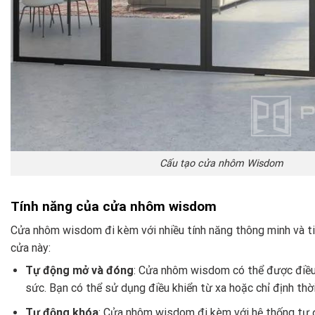
Cấu tạo cửa nhôm Wisdom
Tính năng của cửa nhôm wisdom
Cửa nhôm wisdom đi kèm với nhiều tính năng thông minh và tiệ
cửa này:
Tự động mở và đóng
: Cửa nhôm wisdom có thể được điều 
sức. Bạn có thể sử dụng điều khiển từ xa hoặc chỉ định th
Tự động khóa
: Cửa nhôm wisdom đi kèm với hệ thống tự đ