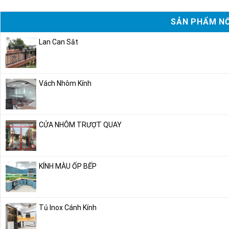
SẢN PHẨM NỔ
Lan Can Sắt
Vách Nhôm Kính
CỬA NHÔM TRƯỢT QUAY
KÍNH MÀU ỐP BẾP
Tủ Inox Cánh Kính