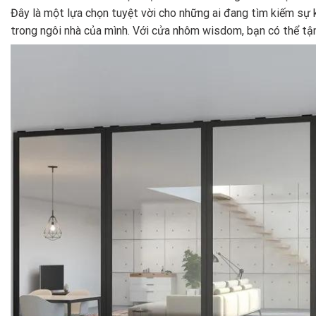
Đây là một lựa chọn tuyệt vời cho những ai đang tìm kiếm sự 
trong ngôi nhà của mình. Với cửa nhôm wisdom, bạn có thể tậ