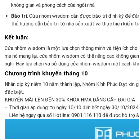
không gian và phong cách của ngôi nhà.
Bảo trì
: Cửa nhôm wisdom cần được bảo trì định kỳ để đảm
thủ hướng dẫn bảo trì từ nhà sản xuất và thực hiện kiểm tra
Kết luận:
Cửa nhôm wisdom là một lựa chọn thông minh và tiện ích cho ng
mà nó mang lại, cửa nhôm wisdom có thể nâng cao không gian
nghi. Hãy lựa chọn và sử dụng cửa nhôm wisdom một cách kh
Chương trình khuyến tháng 10
Nhân dịp kỷ niệm 10 năm thành lập, Nhôm Kính Phúc Đạt xin gử
đặc biệt:
KHUYẾN MÃI LÊN ĐẾN 30% KHÓA HMA ĐẲNG CẤP ĐẠI GIA
– Thời gian áp dụng: từ ngày 10/10 đến hết ngày 30/10/2024
– Liên hệ ngay qua số Hotline: 0901.116.118 để được hỗ trợ 