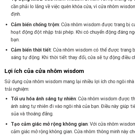
cần phải lo lắng về việc quên khóa cửa, vì cửa nhôm wisd
định.
Cảm biến chống trộm
: Cửa nhôm wisdom được trang bị cả
hoạt động đột nhập trái phép. Khi có chuyển động đáng n
bạn.
Cảm biến thời tiết
: Cửa nhôm wisdom có thể được trang bị 
sáng tự động. Khi thời tiết thay đổi, cửa sẽ tự động điều c
Lợi ích của cửa nhôm wisdom
Sử dụng cửa nhôm wisdom mang lại nhiều lợi ích cho ngôi nhà 
trải nghiệm:
Tối ưu hóa ánh sáng tự nhiên
: Cửa nhôm wisdom được thi
ánh sáng tự nhiên đi vào ngôi nhà của bạn. Điều này giúp t
sủa và thoáng đãng.
Tạo cảm giác mở rộng không gian
: Với cửa nhôm wisdom
cảm giác mở rộng không gian. Cửa nhôm thông minh này cho