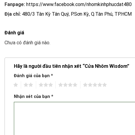
Fanpage:
https://www.facebook.com/nhomkinhphucdat480
Địa chỉ:
480/3 Tân Kỳ Tân Quý, P.Sơn Kỳ, Q.Tân Phú, TP.HCM
Đánh giá
Chưa có đánh giá nào.
Hãy là người đầu tiên nhận xét “Cửa Nhôm Wisdom”
Đánh giá của bạn
*
1
2
3
4
5
Nhận xét của bạn
*