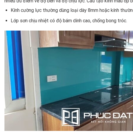
nhiều ưu điểm về độ bền và độ chịu lực. Cấu tạo kính màu ốp 
Kính cường lực thường dùng loại dày 8mm hoặc kính thườ
Lớp sơn chịu nhiệt có độ bám dính cao, chống bong tróc.