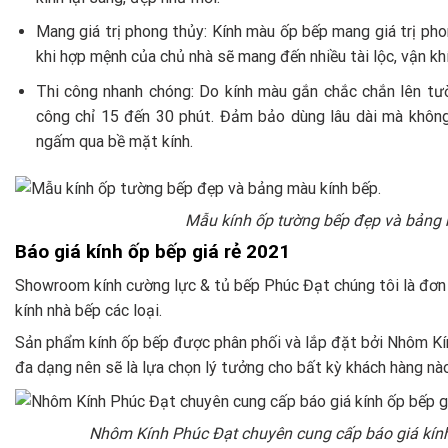
Mang giá trị phong thủy: Kính màu ốp bếp mang giá trị pho
khi hợp mệnh của chủ nhà sẽ mang đến nhiều tài lộc, vận khí
Thi công nhanh chóng: Do kính màu gắn chắc chắn lên tườ
công chỉ 15 đến 30 phút. Đảm bảo dùng lâu dài mà không
ngấm qua bề mặt kính.
Mẫu kính ốp tường bếp đẹp và bảng 
Báo giá kính ốp bếp giá rẻ 2021
Showroom kính cường lực & tủ bếp Phúc Đạt chúng tôi là đơn v
kính nhà bếp các loại.
Sản phẩm kính
ốp bếp được phân phối và lắp đặt bởi Nhôm K
đa dạng nên sẽ là lựa chọn lý tưởng cho bất kỳ khách hàng nào
Nhôm Kính Phúc Đạt chuyên cung cấp báo giá kính t