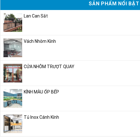
SẢN PHẨM NỔI BẬT
Lan Can Sắt
Vách Nhôm Kính
CỬA NHÔM TRƯỢT QUAY
KÍNH MÀU ỐP BẾP
Tủ Inox Cánh Kính