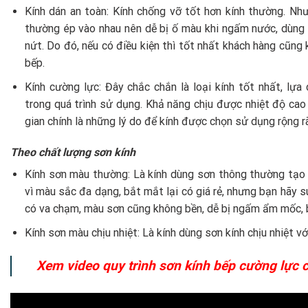
Kính dán an toàn: Kính chống vỡ tốt hơn kính thường. Nh
thường ép vào nhau nên dễ bị ố màu khi ngấm nước, dùng l
nứt. Do đó, nếu có điều kiện thì tốt nhất khách hàng cũng
bếp.
Kính cường lực: Đây chắc chắn là loại kính tốt nhất, lự
trong quá trình sử dụng. Khả năng chịu được nhiệt độ cao 
gian chính là những lý do để kính được chọn sử dụng rộng r
Theo chất lượng sơn kính
Kính sơn màu thường: Là kính dùng sơn thông thường tạo 
vì màu sắc đa dạng, bắt mắt lại có giá rẻ, nhưng bạn hãy suy
có va chạm, màu sơn cũng không bền, dễ bị ngấm ẩm mốc, 
Kính sơn màu chịu nhiệt: Là kính dùng sơn kính chịu nhiệt v
Xem video quy trình sơn kính bếp cường lực c