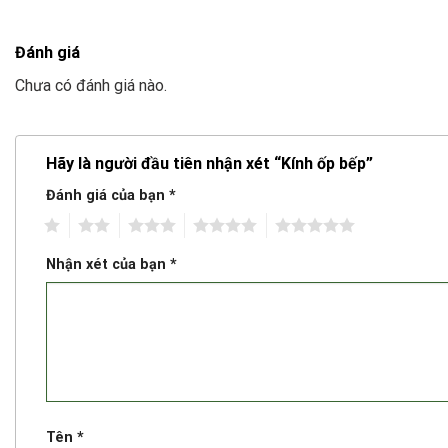
Đánh giá
Chưa có đánh giá nào.
Hãy là người đầu tiên nhận xét “Kính ốp bếp”
Đánh giá của bạn
*
1
2
3
4
5
Nhận xét của bạn
*
Tên
*