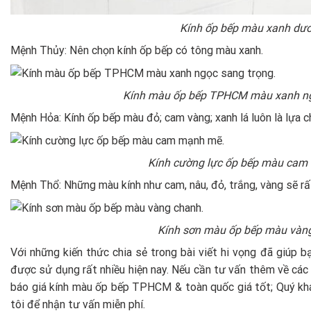
Kính ốp bếp màu xanh dươ
Mệnh Thủy: Nên chọn kính ốp bếp có tông màu xanh.
Kính màu ốp bếp TPHCM màu xanh ng
Mệnh Hỏa: Kính ốp bếp màu đỏ; cam vàng; xanh lá luôn là lựa c
Kính cường lực ốp bếp màu cam
Mệnh Thổ: Những màu kính như cam, nâu, đỏ, trắng, vàng sẽ rấ
Kính sơn màu ốp bếp màu vàn
Với những kiến thức chia sẻ trong bài viết hi vọng đã giúp b
được sử dụng rất nhiều hiện nay.
Nếu cần tư vấn thêm về các l
báo giá kính màu ốp bếp TPHCM & toàn quốc giá tốt; Quý khá
tôi để nhận tư vấn miễn phí.