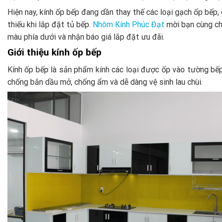
Hiện nay, kính ốp bếp đang dần thay thế các loại gạch ốp bếp,
thiếu khi lắp đặt tủ bếp.
Nhôm Kính Phúc Đạt
mời bạn cùng chú
màu phía dưới và nhận báo giá lắp đặt ưu đãi.
Giới thiệu kính ốp bếp
Kính ốp bếp là sản phẩm kính các loại được ốp vào tường bếp
chống bắn dầu mở, chống ẩm và dễ dàng vệ sinh lau chùi.