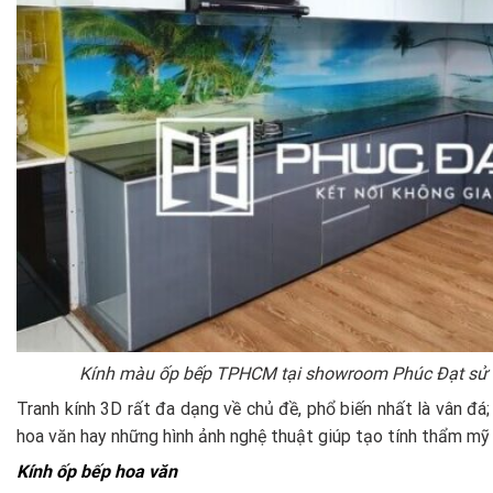
Kính màu ốp bếp TPHCM tại showroom Phúc Đạt sử d
Tranh kính 3D rất đa dạng về chủ đề, phổ biến nhất là vân đá;
hoa văn hay những hình ảnh nghệ thuật giúp tạo tính thẩm mỹ
Kính ốp bếp hoa văn