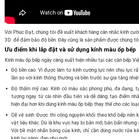
Với Phúc Đạt, chúng tôi đề xuất khách hàng cân nhắc kính c
3D để đảm bảo độ bền. Đây cũng là sản phẩm được chúng tôi l
Ưu điểm khi lắp đặt và sử dụng kính màu ốp bếp
Kính màu ốp bếp ngày càng xuất hiện nhiều tại các căn bếp Việ
Độ bền cao: Vì được làm từ kính cường lực nên chịu lực rấ
lần so với kính thông thường và bền trước sự gia tăng nhiệt
Độ thẩm mỹ cao: Kính có màu sắc phong phú, đa dạng, tạ
tượng ngay từ cái nhìn đầu tiên và dễ dàng tạo điểm nhấ
hiện đại hơn khi dùng kính màu ốp bếp thay thế cho các loại 
Dễ vệ sinh: Được thi công nguyên khối theo khổ bếp nên 
vật liệu khác. Dù là khu vực hay bị bắn mỡ, bắn bẩn nhưng 
Với bề mặt nhẵn bóng của kính, chỉ cần dùng nước rửa kí
kính lại sáng, đẹp như mới.