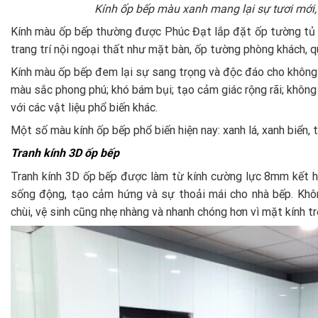
Kính ốp bếp màu xanh mang lại sự tươi mới,
Kính màu ốp bếp thường được Phúc Đạt lắp đặt ốp tường tủ 
trang trí nội ngoại thất như mặt bàn, ốp tường phòng khách, q
Kính màu ốp bếp đem lại sự sang trọng và độc đáo cho không g
màu sắc phong phú; khó bám bụi; tạo cảm giác rộng rãi; không
với các vật liệu phổ biến khác.
Một số màu kính ốp bếp phổ biến hiện nay: xanh lá, xanh biển,
Tranh kính 3D ốp bếp
Tranh kính 3D ốp bếp được làm từ kính cường lực 8mm kết 
sống động, tạo cảm hứng và sự thoải mái cho nhà bếp. Không
chùi, vệ sinh cũng nhẹ nhàng và nhanh chóng hơn vì mặt kính 