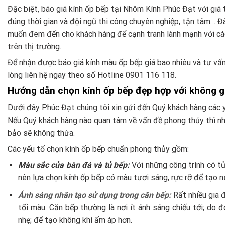
Đặc biệt, báo giá kính ốp bếp tại Nhôm Kính Phúc Đạt với giá 
đúng thời gian và đội ngũ thi công chuyên nghiệp, tận tâm… Đâ
muốn đem đến cho khách hàng để cạnh tranh lành mạnh với các 
trên thị trường.
Để nhận được báo giá kính màu ốp bếp giá bao nhiêu và tư vấn
lòng liên hệ ngay theo số Hotline 0901 116 118.
Hướng dẫn chọn kính ốp bếp đẹp hợp với không g
Dưới đây Phúc Đạt chúng tôi xin gửi đến Quý khách hàng các 
Nếu Quý khách hàng nào quan tâm về vấn đề phong thủy thì 
bảo sẽ không thừa.
Các yếu tố chọn kính ốp bếp chuẩn phong thủy gồm:
Màu sắc của bàn đá và tủ bếp:
Với những công trình có t
nên lựa chọn kính ốp bếp có màu tươi sáng, rực rỡ để tạo nê
Ánh sáng nhân tạo sử dụng trong căn bếp:
Rất nhiều gia 
tối màu. Căn bếp thường là nơi ít ánh sáng chiếu tới; do 
nhẹ; để tạo không khí ấm áp hơn.