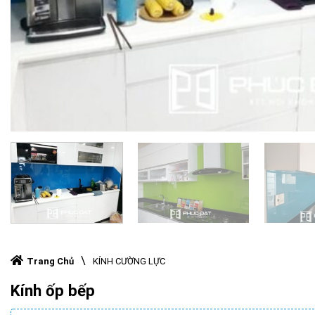
\
Trang Chủ
KÍNH CƯỜNG LỰC
Kính ốp bếp