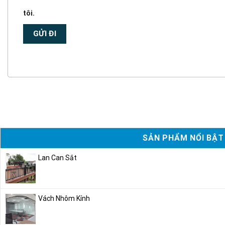
tôi.
SẢN PHẨM NỔI BẬT
Lan Can Sắt
Vách Nhôm Kính