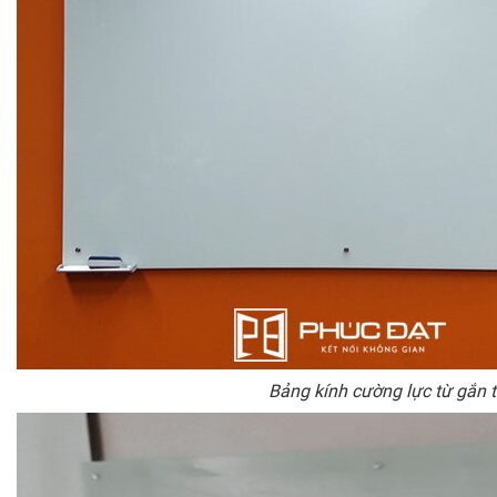
Bảng kính cường lực từ gắn 