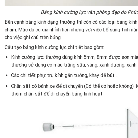
Bảng kính cường lực văn phòng đẹp do Phúc 
Bên cạnh bảng kính dạng thường thì còn có các loại bảng kín
châm. Mặc dù có giá nhỉnh hơn nhưng với việc bổ sung tính năng
cho việc ghi chú trên bảng.
Cấu tạo bảng kính cường lực chi tiết bao gồm:
Kính cường lực: thường dùng kính 5mm, 8mm được sơn màu 
thường sử dụng có màu trắng sữa, vàng, xanh dương, xanh 
Các chi tiết phụ: trụ kính gắn tường, khay để bút…
Chân sắt có bánh xe để di chuyển (Có thể có hoặc không).
thêm chân sắt để di chuyển bảng linh hoạt.