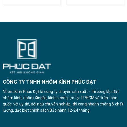
CÔNG TY TNHH NHÔM KÍNH PHÚC ĐẠT
Nhôm Kính Phúc Đạt là công ty chuyên sản xuất - thi công lắp đặt
nhôm kính, nhôm Xingfa, kính cường lực tại TPHCM và trên toàn
quốc; với uy tín, đội ngũ chuyên nghiệp, thi công nhanh chóng & chất
lượng, đặc biệt chính sách Bảo hành 12-24 tháng.