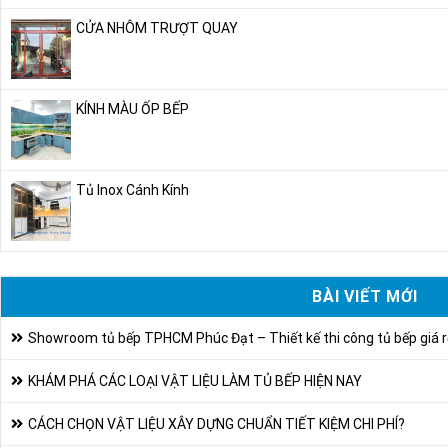
CỬA NHÔM TRƯỢT QUAY
KÍNH MÀU ỐP BẾP
Tủ Inox Cánh Kính
BÀI VIẾT MỚI
Showroom tủ bếp TPHCM Phúc Đạt – Thiết kế thi công tủ bếp giá r
KHÁM PHÁ CÁC LOẠI VẬT LIỆU LÀM TỦ BẾP HIỆN NAY
CÁCH CHỌN VẬT LIỆU XÂY DỰNG CHUẨN TIẾT KIỆM CHI PHÍ?