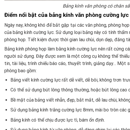
Bảng kính văn phòng có chân sắt
Điểm nổi bật của bảng kính văn phòng cường lực
Ngày nay, không khó để bắt gặp tại các văn phòng, phòng họp 
của bảng kính cường lực. Sử dụng loại bảng này có tính thẩm m
phòng họp. Tiết kiệm được thời gian lau chùi, dọn dẹp, đăng tài
Bảng kính phòng họp làm bằng kính cường lực nên rất cứng cá
người sử dụng. Đây được xem là một công cụ không thể thiếu
tin, tài liệu, trình chiếu báo cáo, thuyết trình, giảng dạy… Mộ
phòng bao gồm:
Bảng viết kính cường lực rất dễ viết, dễ bôi, không trơn trượ
Có thể sử dụng bút lông thông thường, hoặc bút lông cao 
Bề mặt của bảng viết nhẵn, đẹp, bắt mắt, dễ lau chùi, không
Sử dụng bảng kính trắng cường lực 8mm, mài bo tròn các g
Bảng kính có thể chịu được lực tì, bám ổn định.
Sử dụng bảng kính từ văn phòng, dễ dàng ghim lại các thôn