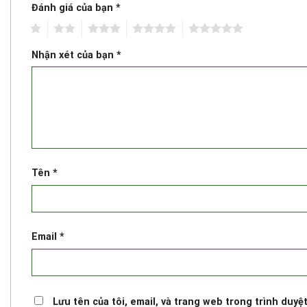
Đánh giá của bạn
*
1
2
3
4
5
Nhận xét của bạn
*
Tên
*
Email
*
Lưu tên của tôi, email, và trang web trong trình duyệt