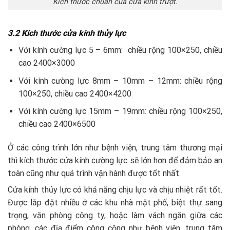
Kích thước chuẩn của cửa kính trượt.
3.2 Kích thước cửa kính thủy lực
Với kính cường lực 5 – 6mm: chiều rộng 100×250, chiều
cao 2400×3000
Với kính cường lực 8mm – 10mm – 12mm: chiều rộng
100×250, chiều cao 2400×4200
Với kính cường lực 15mm – 19mm: chiều rộng 100×250,
chiều cao 2400×6500
Ở các công trình lớn như bệnh viện, trung tâm thương mại
thì kích thước cửa kính cường lực sẽ lớn hơn để đảm bảo an
toàn cũng như quá trình vận hành được tốt nhất.
Cửa kính thủy lực có khả năng chịu lực và chịu nhiệt rất tốt.
Được lắp đặt nhiều ở các khu nhà mặt phố, biệt thự sang
trọng, văn phòng công ty, hoặc làm vách ngăn giữa các
phòng, các địa điểm công cộng như bệnh viện, trung tâm