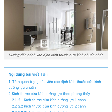
Hướng dẫn cách xác định kích thước cửa kính chuẩn nhất.
Nội dung bài viết
ẩn
1
Tầm quan trọng của việc xác định kích thước cửa kính
cường lực chuẩn
2
Kích thước cửa kính cường lực theo phong thủy
2.1
2.1 Kích thước cửa kính cường lực 1 cánh
2.2
2.2 Kích thước cửa kính cường lực 2 cánh