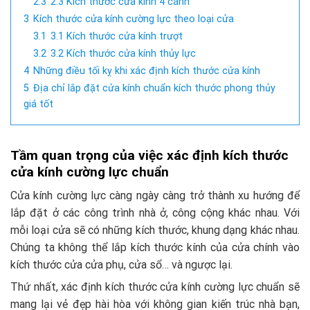
2.3
2.3 Kích thước cửa kính 4 cánh
3
Kích thước cửa kính cường lực theo loại cửa
3.1
3.1 Kích thước cửa kính trượt
3.2
3.2 Kích thước cửa kính thủy lực
4
Những điều tối kỵ khi xác định kích thước cửa kính
5
Địa chỉ lắp đặt cửa kính chuẩn kích thước phong thủy
giá tốt
Tầm
quan
trọng của việc xác định kích thước
cửa kính cường lực chuẩn
Cửa kính cường lực càng ngày càng trở thành xu hướng để
lắp đặt ở các công trình nhà ở, công cộng khác nhau. Với
mỗi loại cửa sẽ có những kích thước, khung dạng khác nhau.
Chúng ta không thể lắp kích thước kính của cửa chính vào
kích thước cửa cửa phụ, cửa sổ… và ngược lại.
Thứ nhất, xác định kích thước cửa kính cường lực chuẩn sẽ
mang lại vẻ đẹp hài hòa với không gian kiến trúc nhà bạn,