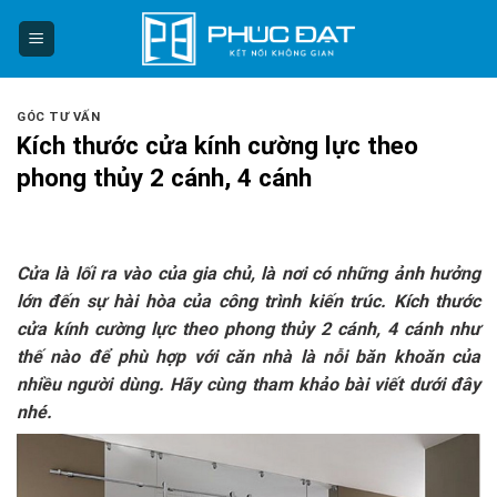
Skip
to
content
GÓC TƯ VẤN
Kích thước cửa kính cường lực theo
phong thủy 2 cánh, 4 cánh
Cửa là lối ra vào của gia chủ, là nơi có những ảnh hưởng
lớn đến sự hài hòa của công trình kiến trúc. Kích thước
cửa kính cường lực theo phong thủy 2 cánh, 4 cánh như
thế nào để phù hợp với căn nhà là nỗi băn khoăn của
nhiều người dùng. Hãy cùng tham khảo bài viết dưới đây
nhé.