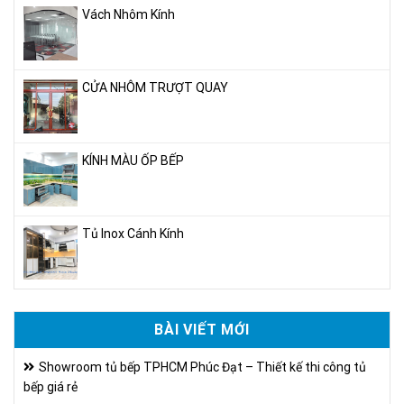
Vách Nhôm Kính
CỬA NHÔM TRƯỢT QUAY
KÍNH MÀU ỐP BẾP
Tủ Inox Cánh Kính
BÀI VIẾT MỚI
Showroom tủ bếp TPHCM Phúc Đạt – Thiết kế thi công tủ
bếp giá rẻ