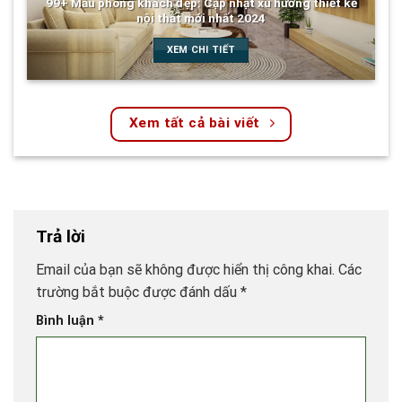
99+ Mẫu phòng khách đẹp: Cập nhật xu hướng thiết kế
nội thất mới nhất 2024
XEM CHI TIẾT
Xem tất cả bài viết
Trả lời
Email của bạn sẽ không được hiển thị công khai.
Các
trường bắt buộc được đánh dấu
*
Bình luận
*