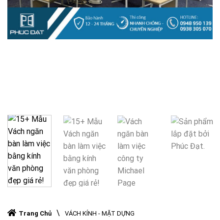
\
Trang Chủ
VÁCH KÍNH - MẶT DỰNG