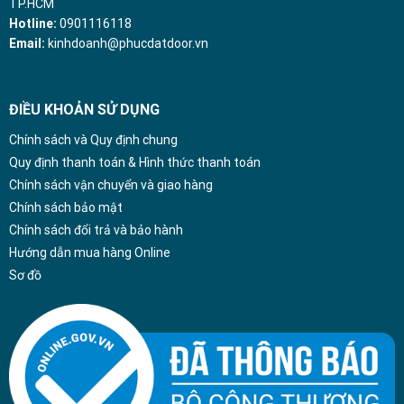
TP.HCM
Hotline:
0901116118
Email:
kinhdoanh@phucdatdoor.vn
ĐIỀU KHOẢN SỬ DỤNG
Chính sách và Quy định chung
Quy định thanh toán & Hình thức thanh toán
Chính sách vận chuyển và giao hàng
Chính sách bảo mật
Chính sách đổi trả và bảo hành
Hướng dẫn mua hàng Online
Sơ đồ