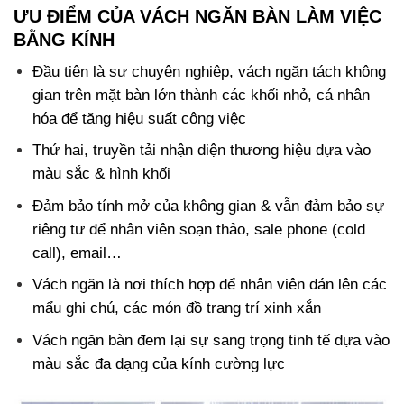
ƯU ĐIỂM CỦA VÁCH NGĂN BÀN LÀM VIỆC
BẰNG KÍNH
Đầu tiên là sự chuyên nghiệp, vách ngăn tách không
gian trên mặt bàn lớn thành các khối nhỏ, cá nhân
hóa để tăng hiệu suất công việc
Thứ hai, truyền tải nhận diện thương hiệu dựa vào
màu sắc & hình khối
Đảm bảo tính mở của không gian & vẫn đảm bảo sự
riêng tư để nhân viên soạn thảo, sale phone (cold
call), email…
Vách ngăn là nơi thích hợp để nhân viên dán lên các
mẩu ghi chú, các món đồ trang trí xinh xắn
Vách ngăn bàn đem lại sự sang trọng tinh tế dựa vào
màu sắc đa dạng của kính cường lực