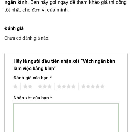
ngăn kính
. Bạn hãy gọi ngay để tham khảo giá thi công
tốt nhất cho đơn vị của mình.
Đánh giá
Chưa có đánh giá nào.
Hãy là người đầu tiên nhận xét “Vách ngăn bàn
làm việc bằng kính”
Đánh giá của bạn
*
1
2
3
4
5
Nhận xét của bạn
*