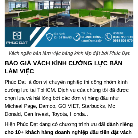
Vách ngăn bàn làm việc bằng kính lắp đặt bởi Phúc Đạt.
BÁO GIÁ VÁCH KÍNH CƯỜNG LỰC BÀN
LÀM VIỆC
Phúc Đạt là đơn vị chuyên nghiệp thi công nhôm kính
cường lực tại TpHCM. Dịch vụ của chúng tôi đã được
chọn lựa và hài lòng bởi các đơn vị hàng đầu như
Micheal Page, Damco, GO VIET, Starbucks, Mc
Donald, Cen Invest, Toyota, Honda…
Hiện Phúc Đạt đang có chương trình ưu đãi
dành riêng
cho 10+ khách hàng doanh nghiệp đầu tiên đặt vách