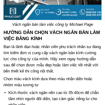
Vách ngăn bàn làm việc công ty Michael Page
HƯỚNG DẪN CHỌN VÁCH NGĂN BÀN LÀM
VIỆC BẰNG KÍNH
Bạn là lãnh đạo hoặc nhân viên phụ trách nhân sự đang
tìm kiếm đơn vị cung cấp vách ngăn bàn kính cường
lực cho công ty của mình. Hãy xem ngay hướng dẫn
sau để chọn được mẫu đẹp hoặc làm việc tốt nhất với
bên thiết kế thi công nội thất.
Chọn màu vách kính dựa theo màu nhận diện hoặc
nhóm màu tương tự
Kích thước vách ngăn nên cao từ 35-40cm để chắn
tầm nhìn người đối diện, tạo cảm giác riêng tư cho
nhân viên