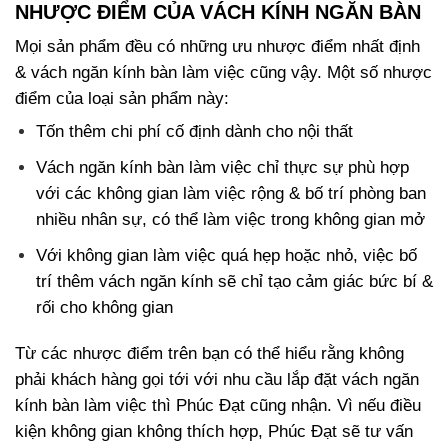
NHƯỢC ĐIỂM CỦA VÁCH KÍNH NGĂN BÀN
Mọi sản phẩm đều có những ưu nhược điểm nhất định
& vách ngăn kính bàn làm việc cũng vậy. Một số nhược
điểm của loại sản phẩm này:
Tốn thêm chi phí cố định dành cho nội thất
Vách ngăn kính bàn làm việc chỉ thực sự phù hợp
với các không gian làm việc rộng & bố trí phòng ban
nhiều nhân sự, có thể làm việc trong không gian mở
Với không gian làm việc quá hẹp hoặc nhỏ, việc bố
trí thêm vách ngăn kính sẽ chỉ tạo cảm giác bức bí &
rối cho không gian
Từ các nhược điểm trên bạn có thể hiểu rằng không
phải khách hàng gọi tới với nhu cầu lắp đặt vách ngăn
kính bàn làm việc thì Phúc Đạt cũng nhận. Vì nếu điều
kiện không gian không thích hợp, Phúc Đạt sẽ tư vấn